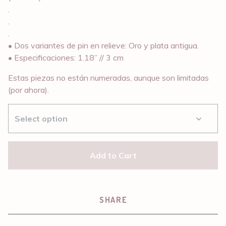
.
.
.
• Dos variantes de pin en relieve: Oro y plata antigua.
• Especificaciones: 1.18” // 3 cm
Estas piezas no están numeradas, aunque son limitadas
(por ahora).
Add to Cart
SHARE