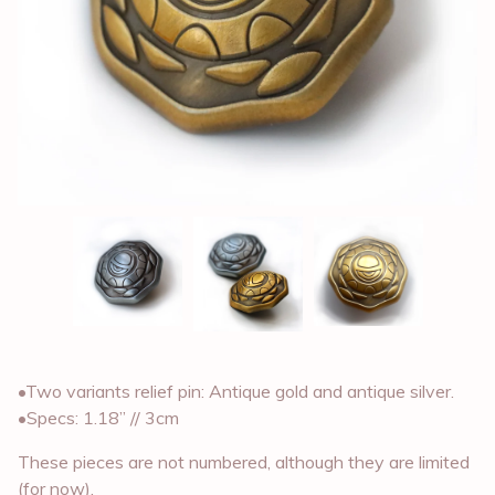
•Two variants relief pin: Antique gold and antique silver.
•Specs: 1.18” // 3cm
These pieces are not numbered, although they are limited
(for now).